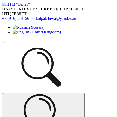
НАУЧНО-ТЕХНИЧЕСКИЙ ЦЕНТР "ВЗЛЕТ"
НТЦ "ВЗЛЕТ"
+7 (916) 201-56-66
kolpak4ieva@yandex.ru