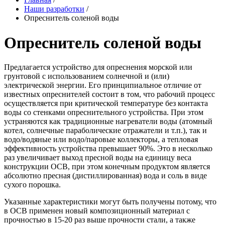
Наши разработки
/
Опреснитель соленой воды
Опреснитель соленой воды
Предлагается устройство для опреснения морской или
грунтовой с использованием солнечной и (или)
электрической энергии. Его принципиальное отличие от
известных опреснителей состоит в том, что рабочий процесс
осуществляется при критической температуре без контакта
воды со стенками опреснительного устройства. При этом
устраняются как традиционные нагреватели воды (атомный
котел, солнечные параболические отражатели и т.п.), так и
водо/водяные или водо/паровые коллекторы, а тепловая
эффективность устройства превышает 90%. Это в несколько
раз увеличивает выход пресной воды на единицу веса
конструкции ОСВ, при этом конечным продуктом является
абсолютно пресная (дистиллированная) вода и соль в виде
сухого порошка.
Указанные характеристики могут быть получены потому, что
в ОСВ применен новый композиционный материал с
прочностью в 15-20 раз выше прочности стали, а также