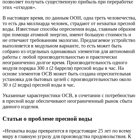
позволяет получать существенную прибыль при переработке
этих «отходов».
В настоящее время, по данным ООН, одна треть человечества,
то есть два миллиарда человек, страдают от нехватки пресной
воды. Известные способы опреснения воды, главным образом
при помощи атомной энергии, имеют большую стоимость и
не отвечают требованиям экологии. Предлагаемое устройство
выполняется в модульном варианте, то есть может быть
собрано из отдельных одинаковых элементов для автономной
работы с любой производительностью и практически
неограниченно долгое время. Производительность одного
модуля порядка 300 л (2 барреля) пресной воды в час. На
основе элементов ОСВ может быть создана опреснительная
установка для бытовых целей с производительностью около
30 л (2 ведра) пресной воды в час.
Указанные характеристики ОСВ, в сочетании с потребностью
в пресной воде обеспечивают неограниченный рынок сбыта
данного изделия.
Статьи о проблеме пресной воды
«Нехватка воды превратится в предстоящие 25 лет по всему
миру в главную угрозу для производства продовольствия. К