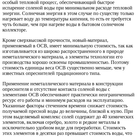
особый тепловой процесс, обеспечивающий быстрое
испарение соленой воды при минимальном расходе тепловой
энергии. Солнечная энергия в этом случае по существу только
нагревает воду до температуры кипения, то есть ее требуется
чуть больше, чем при нагреве воды в бытовом солнечном
коллекторе.
Кроме сверхвысокой прочности, новый-материал,
применяемый в ОСВ, имеет минимальную стоимость, так как
изготавливается из широко распространенного в природе
неметаллического материала, а элементы технологии его
производства хорошо освоены промышленностью. Поэтому
стоимость единицы веса ОСВ существенно меньше, чем у
известных опреснителей традиционного типа.
Применение неметаллического материала в конструкции
опреснителя и отсутствие контакта соленой воды с
элементами ОСВ обеспечивают практически неограниченный
ресурс его работы и минимум расходов на эксплуатацию.
Указанные факторы стечением времени снижает стоимость
получаемой пресной воды до величины, близкой к нулю. При
этом выделяемый комплекс солей содержит до 40 химических
элементов, включая серебро, золото и редкие металлы в
исключительно удобном виде для переработки. Стоимость
этих элементов в десятки раз превышает стоимость воды, что