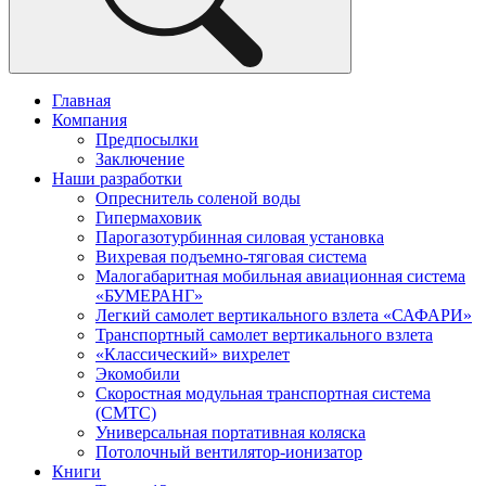
Главная
Компания
Предпосылки
Заключение
Наши разработки
Опреснитель соленой воды
Гипермаховик
Парогазотурбинная силовая установка
Вихревая подъемно-тяговая система
Малогабаритная мобильная авиационная система
«БУМЕРАНГ»
Легкий самолет вертикального взлета «САФАРИ»
Транспортный самолет вертикального взлета
«Классический» вихрелет
Экомобили
Скоростная модульная транспортная система
(СМТС)
Универсальная портативная коляска
Потолочный вентилятор-ионизатор
Книги